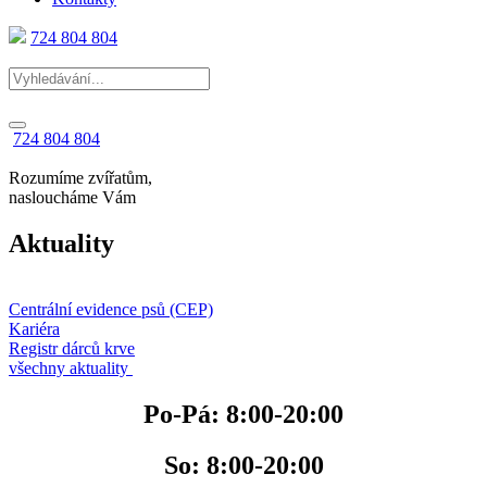
724 804 804
724 804 804
Rozumíme zvířatům,
nasloucháme Vám
Aktuality
Centrální evidence psů (CEP)
Kariéra
Registr dárců krve
všechny aktuality
Po-Pá: 8:00-20:00
So: 8:00-20:00