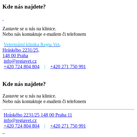
Kde nás najdete?
Zastavte se u nás na klinice.
Nebo nás kontaktuje e-mailem či telefonem
Veterinární klinika Regia Vet
,
Hráského 2231/25,
148 00 Praha
info@regiavet.cz
+420 724 804 804
|
+420 271 750 991
Kde nás najdete?
Zastavte se u nás na klinice.
Nebo nás kontaktuje e-mailem či telefonem
Hráského 2231/25 148 00 Praha 11
info@regiavet.cz
+420 724 804 804
|
+420 271 750 991