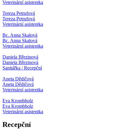
Veterinární asistentka
Tereza Petrufová
Tereza Petrufová
Veterinární asistentka
Bc. Anna Skalová
Bc. Anna Skalová
Veterinární asistentka
Daniela Březinová
Daniela Březinová
Sanitářka / Recepční
Aneta Dědičová
Aneta Dědičová
Veterinární asistentka
Eva Krombholz
Eva Krombholz
Veterinární asistentka
Recepční