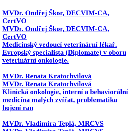
MVDr. Ondřej Škor, DECVIM-CA,
CertVO
MVDr. Ondřej Škor, DECVIM-CA,
CertVO
Medicínský vedoucí veterinární lékař.
Evropský specialista (Diplomate) v oboru
veterinární onkologie.
MVDr. Renata Kratochvílová
MVDr. Renata Kratochvílová
Klinická onkologie, interní a behaviorální
medicína malých zvířat, problematika
hojení ran
MVDr. Vladimíra Teplá, MRCVS