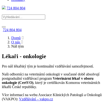
724 804 804
724 804 804
Domů
O nás
Náš tým
Lékaři - onkologie
Pro náš lékařský tým je kontinuální vzdělávání samozřejmostí.
Naši odborníci na veterinární onkologii v současné době absolvují
postgraduální vzdělávací program
Veterinární lékař v oboru
onkologie (CertVO)
, který je certifikován Komorou veterinárních
lékařů České republiky.
Více informací na webu Asociace Klinických Patologů a Onkologů
(VAKPO):
Vzdělávání – vakpo.cz