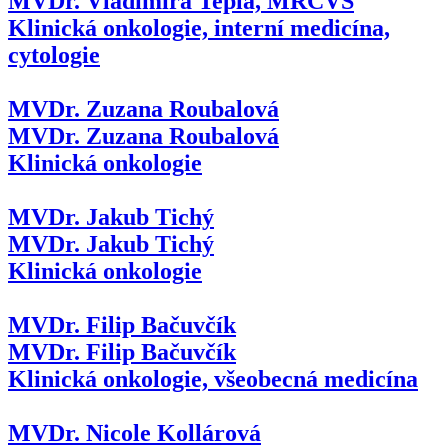
MVDr. Vladimíra Teplá, MRCVS
Klinická onkologie, interní medicína,
cytologie
MVDr. Zuzana Roubalová
MVDr. Zuzana Roubalová
Klinická onkologie
MVDr. Jakub Tichý
MVDr. Jakub Tichý
Klinická onkologie
MVDr. Filip Bačuvčík
MVDr. Filip Bačuvčík
Klinická onkologie, všeobecná medicína
MVDr. Nicole Kollárová