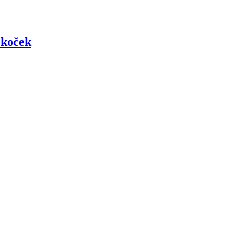
 koček