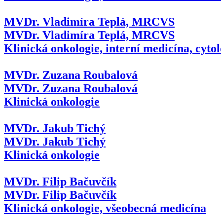
MVDr. Vladimíra Teplá, MRCVS
MVDr. Vladimíra Teplá, MRCVS
Klinická onkologie, interní medicína, cytol
MVDr. Zuzana Roubalová
MVDr. Zuzana Roubalová
Klinická onkologie
MVDr. Jakub Tichý
MVDr. Jakub Tichý
Klinická onkologie
MVDr. Filip Bačuvčík
MVDr. Filip Bačuvčík
Klinická onkologie, všeobecná medicína