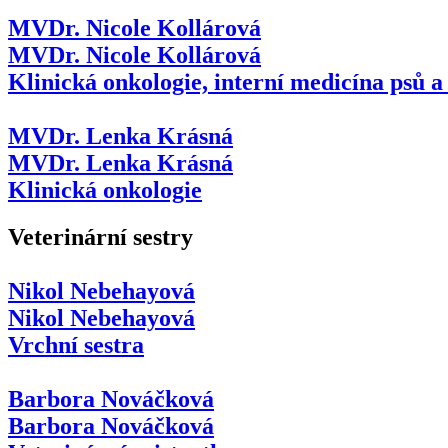
MVDr. Nicole Kollárová
MVDr. Nicole Kollárová
Klinická onkologie, interní medicína psů a
MVDr. Lenka Krásná
MVDr. Lenka Krásná
Klinická onkologie
Veterinární sestry
Nikol Nebehayová
Nikol Nebehayová
Vrchní sestra
Barbora Nováčková
Barbora Nováčková