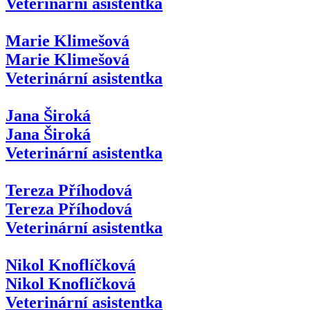
Veterinární asistentka
Marie Klimešová
Marie Klimešová
Veterinární asistentka
Jana Široká
Jana Široká
Veterinární asistentka
Tereza Příhodová
Tereza Příhodová
Veterinární asistentka
Nikol Knoflíčková
Nikol Knoflíčková
Veterinární asistentka