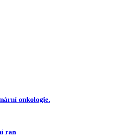
nární onkologie.
ní ran