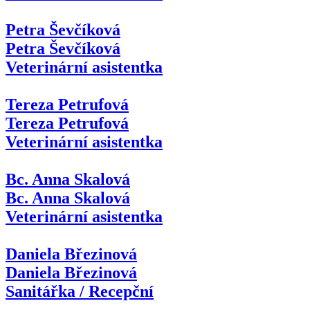
Petra Ševčíková
Petra Ševčíková
Veterinární asistentka
Tereza Petrufová
Tereza Petrufová
Veterinární asistentka
Bc. Anna Skalová
Bc. Anna Skalová
Veterinární asistentka
Daniela Březinová
Daniela Březinová
Sanitářka / Recepční